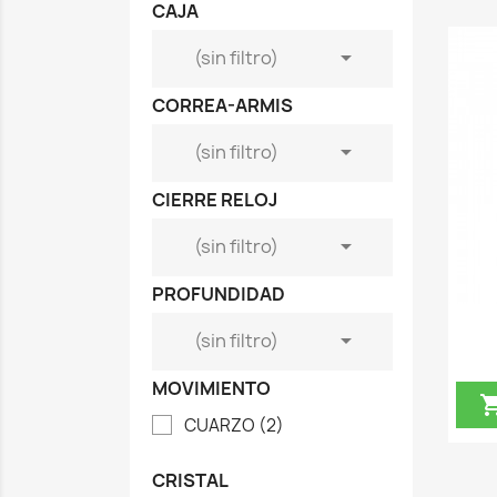
CAJA

(sin filtro)
CORREA-ARMIS

(sin filtro)
CIERRE RELOJ

(sin filtro)
PROFUNDIDAD

(sin filtro)
MOVIMIENTO
CUARZO
(2)
CRISTAL