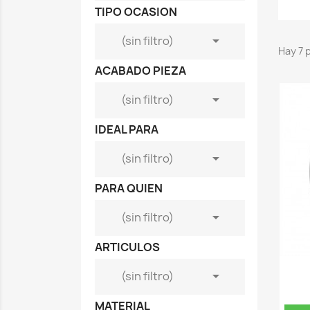
TIPO OCASION

(sin filtro)
Hay 7 
ACABADO PIEZA

(sin filtro)
IDEAL PARA

(sin filtro)
PARA QUIEN

(sin filtro)
ARTICULOS

(sin filtro)
MATERIAL