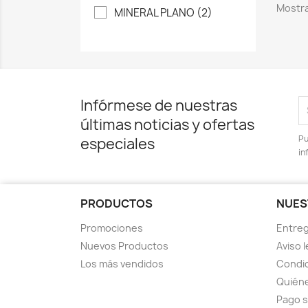
Mostra
MINERAL PLANO
(2)
Infórmese de nuestras
últimas noticias y ofertas
Pu
especiales
in
PRODUCTOS
NUES
Promociones
Entre
Nuevos Productos
Aviso l
Los más vendidos
Condic
Quién
Pago 