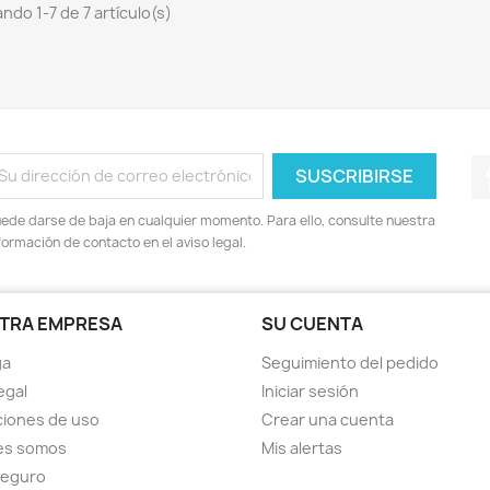
ndo 1-7 de 7 artículo(s)
ede darse de baja en cualquier momento. Para ello, consulte nuestra
formación de contacto en el aviso legal.
TRA EMPRESA
SU CUENTA
ga
Seguimiento del pedido
egal
Iniciar sesión
iones de uso
Crear una cuenta
es somos
Mis alertas
seguro