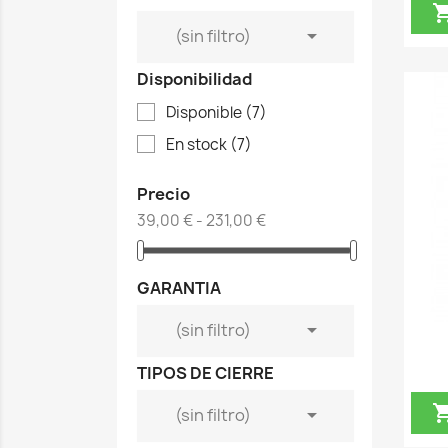

(sin filtro)
Disponibilidad
Disponible
(7)
En stock
(7)
Precio
39,00 € - 231,00 €
GARANTIA

(sin filtro)
TIPOS DE CIERRE

(sin filtro)