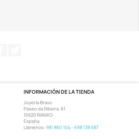
Facebook
Twitter
INFORMACIÓN DE LA TIENDA
Joyería Bravo
Paseo da Ribeira, 61
15920 RIANXO
España
Llámenos:
981 860 104 - 698 138 687