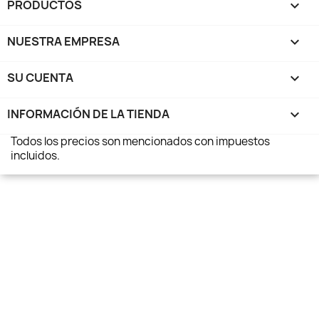
PRODUCTOS

NUESTRA EMPRESA

SU CUENTA

INFORMACIÓN DE LA TIENDA
keyboard_arrow_down
Todos los precios son mencionados con impuestos
incluidos.