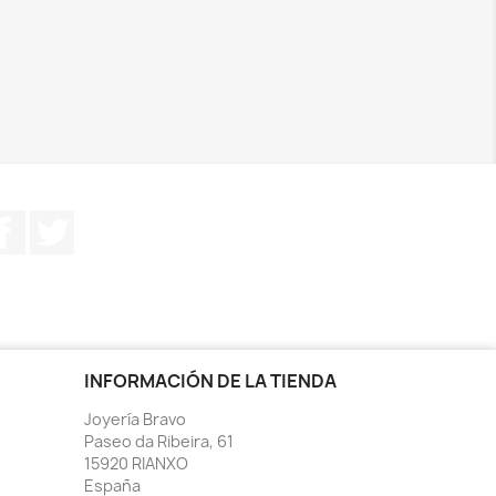
Facebook
Twitter
INFORMACIÓN DE LA TIENDA
Joyería Bravo
Paseo da Ribeira, 61
15920 RIANXO
España