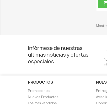
Mostra
Infórmese de nuestras
últimas noticias y ofertas
Pu
especiales
in
PRODUCTOS
NUES
Promociones
Entre
Nuevos Productos
Aviso l
Los más vendidos
Condic