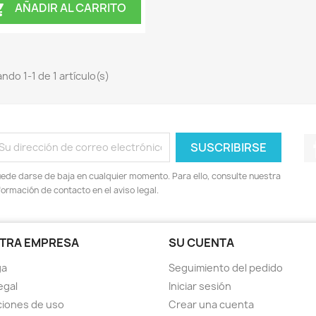
AÑADIR AL CARRITO

ndo 1-1 de 1 artículo(s)
ede darse de baja en cualquier momento. Para ello, consulte nuestra
formación de contacto en el aviso legal.
TRA EMPRESA
SU CUENTA
ga
Seguimiento del pedido
egal
Iniciar sesión
iones de uso
Crear una cuenta