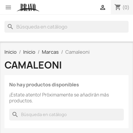
shopping_cart


(0)
search
Inicio
Inicio
Marcas
Camaleoni
CAMALEONI
No hay productos disponibles
¡Estate atento! Próximamente se añadirán más
productos.
search