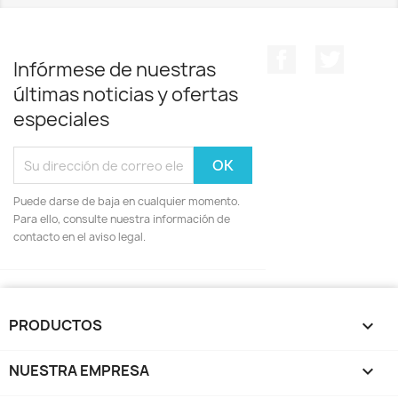
Facebook
Twitter
Infórmese de nuestras
últimas noticias y ofertas
especiales
Puede darse de baja en cualquier momento.
Para ello, consulte nuestra información de
contacto en el aviso legal.
PRODUCTOS

NUESTRA EMPRESA
