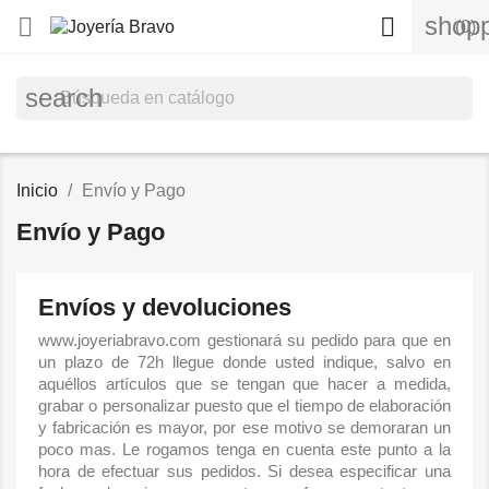
shopp


(0)
search
Inicio
Envío y Pago
Envío y Pago
Envíos y devoluciones
www.joyeriabravo.com gestionará su pedido para que en
un plazo de 72h llegue donde usted indique, salvo en
aquéllos artículos que se tengan que hacer a medida,
grabar o personalizar puesto que el tiempo de elaboración
y fabricación es mayor, por ese motivo se demoraran un
poco mas. Le rogamos tenga en cuenta este punto a la
hora de efectuar sus pedidos. Si desea especificar una