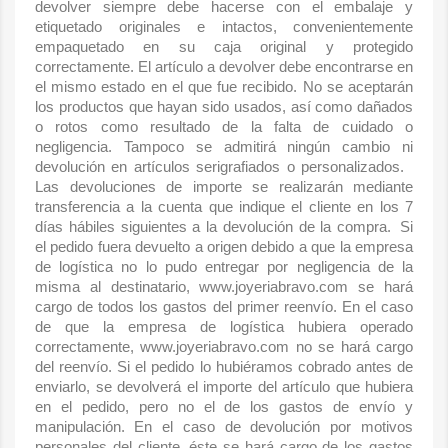
devolver siempre debe hacerse con el embalaje y
etiquetado originales e intactos, convenientemente
empaquetado en su caja original y protegido
correctamente. El artículo a devolver debe encontrarse en
el mismo estado en el que fue recibido. No se aceptarán
los productos que hayan sido usados, así como dañados
o rotos como resultado de la falta de cuidado o
negligencia. Tampoco se admitirá ningún cambio ni
devolución en artículos serigrafiados o personalizados.
Las devoluciones de importe se realizarán mediante
transferencia a la cuenta que indique el cliente en los 7
días hábiles siguientes a la devolución de la compra. Si
el pedido fuera devuelto a origen debido a que la empresa
de logística no lo pudo entregar por negligencia de la
misma al destinatario, www.joyeriabravo.com se hará
cargo de todos los gastos del primer reenvío. En el caso
de que la empresa de logística hubiera operado
correctamente, www.joyeriabravo.com no se hará cargo
del reenvío. Si el pedido lo hubiéramos cobrado antes de
enviarlo, se devolverá el importe del artículo que hubiera
en el pedido, pero no el de los gastos de envío y
manipulación. En el caso de devolución por motivos
personales del cliente, éste se hará cargo de los gastos