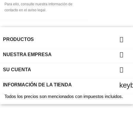
Para ello, consulte nuestra información de
contacto en el aviso legal.

PRODUCTOS

NUESTRA EMPRESA

SU CUENTA
key
INFORMACIÓN DE LA TIENDA
Todos los precios son mencionados con impuestos incluidos.