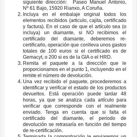
siguiente dirección: Paseo Manuel Antonio,
Nº 61 Bajo, 15920 Rianxo, A Coruña.
Incluya en el embalaje original todos los
elementos recibidos (articulo, cajita, certificado
y factura). En el caso de que el artículo sea (o
incluya) un diamante, si NO recibimos el
certificado del diamante, deberemos re-
certificarlo, operación que conlleva unos gastos
totales de 100 euros si el certificado es de
Gemacyt, o 200 si es de la GIA o el HRD.
Remita el paquete a la dirección que le
proporcionamos en el punto 1, incluyendo en el
remite el número de devolución.
Una vez recibido el paquete, procederemos a
identificar y verificar el estado de los productos
devueltos. Está operación puede tardar 48
horas, ya que se analiza cada artículo para
verificar que corresponde con el realmente
enviado. Tenga en cuenta que si falta el
certificado del diamante, el periodo de
devolución se retrasaría en función del tiempo
de re-certificación.
Terminada la comprobación le enviaremos un