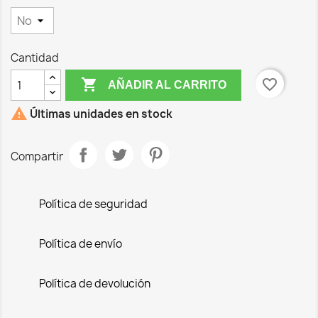
Cantidad

favorite_border
AÑADIR AL CARRITO

Últimas unidades en stock
Compartir
Política de seguridad
Política de envío
Política de devolución