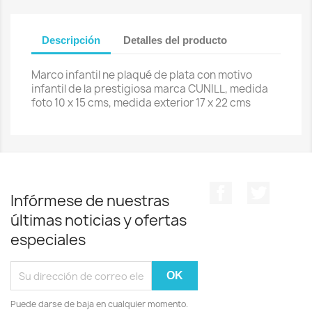
Descripción
Detalles del producto
Marco infantil ne plaqué de plata con motivo
infantil de la prestigiosa marca CUNILL, medida
foto 10 x 15 cms, medida exterior 17 x 22 cms
Facebook
Twitter
Infórmese de nuestras
últimas noticias y ofertas
especiales
Puede darse de baja en cualquier momento.