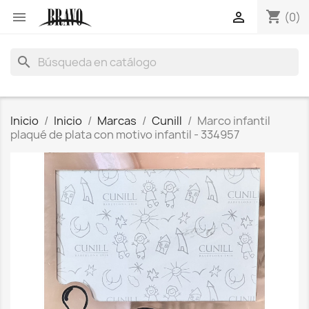
shopping_cart


(0)
search
Inicio
Inicio
Marcas
Cunill
Marco infantil
plaqué de plata con motivo infantil - 334957