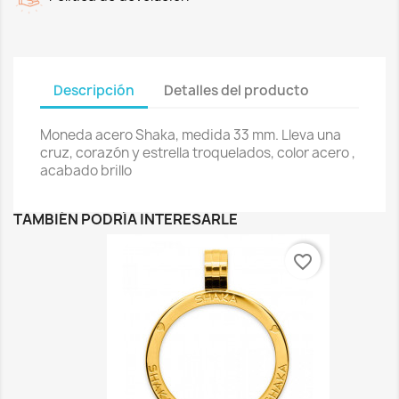
Descripción
Detalles del producto
Moneda acero Shaka, medida 33 mm. Lleva una
cruz, corazón y estrella troquelados, color acero ,
acabado brillo
TAMBIÉN PODRÍA INTERESARLE
favorite_border