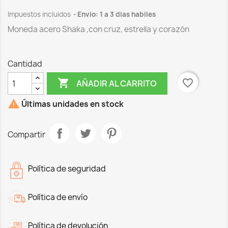
Impuestos incluidos
Envio: 1 a 3 dias habiles
Moneda acero Shaka ,con cruz, estrella y corazón
Cantidad

favorite_border
AÑADIR AL CARRITO

Últimas unidades en stock
Compartir
Política de seguridad
Política de envío
Política de devolución