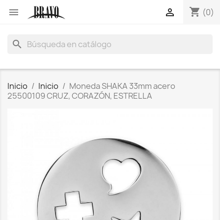
shopping_cart


(0)
search
Inicio
Inicio
Moneda SHAKA 33mm acero
25500109 CRUZ, CORAZÓN, ESTRELLA