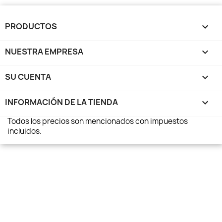
PRODUCTOS

NUESTRA EMPRESA

SU CUENTA

INFORMACIÓN DE LA TIENDA
keyboard_arrow_down
Todos los precios son mencionados con impuestos
incluidos.