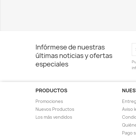
Infórmese de nuestras
últimas noticias y ofertas
Pu
especiales
in
PRODUCTOS
NUES
Promociones
Entre
Nuevos Productos
Aviso l
Los más vendidos
Condic
Quién
Pago 