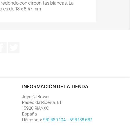
 ,redondo con circonitas blancas. La
a es de 18 x 8.47 mm
Facebook
Twitter
INFORMACIÓN DE LA TIENDA
Joyería Bravo
Paseo da Ribeira, 61
15920 RIANXO
España
Llámenos:
981 860 104 - 698 138 687