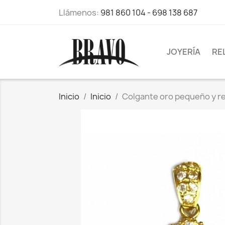
Llámenos:
981 860 104 - 698 138 687
JOYERÍA
RE
Inicio
Inicio
Colgante oro pequeño y re