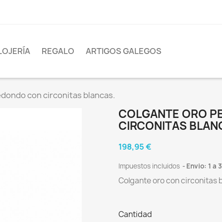
LOJERÍA
REGALO
ARTIGOS GALEGOS
dondo con circonitas blancas.
COLGANTE ORO P
CIRCONITAS BLAN
198,95 €
Impuestos incluidos
Envio: 1 a 
Colgante oro con circonitas 
Cantidad