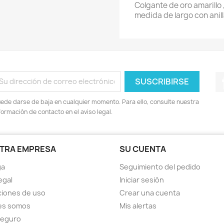
Colgante de oro amarillo
medida de largo con anill
ede darse de baja en cualquier momento. Para ello, consulte nuestra
formación de contacto en el aviso legal.
TRA EMPRESA
SU CUENTA
ga
Seguimiento del pedido
egal
Iniciar sesión
iones de uso
Crear una cuenta
es somos
Mis alertas
seguro