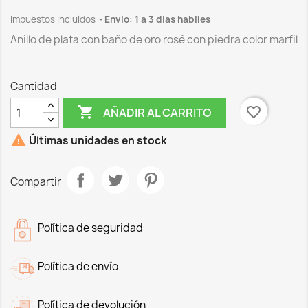
Impuestos incluidos
Envio: 1 a 3 dias habiles
Anillo de plata con baño de oro rosé con piedra color marfil
Cantidad

favorite_border
AÑADIR AL CARRITO

Últimas unidades en stock
Compartir
Política de seguridad
Política de envío
Política de devolución