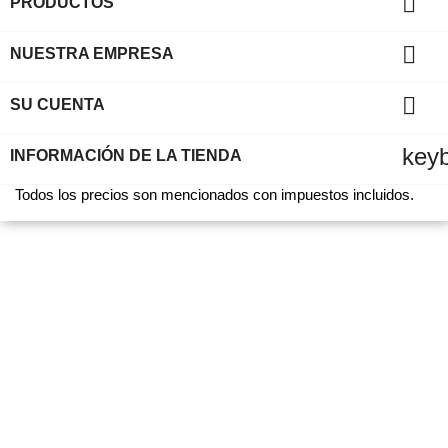

PRODUCTOS

NUESTRA EMPRESA

SU CUENTA
key
INFORMACIÓN DE LA TIENDA
Todos los precios son mencionados con impuestos incluidos.