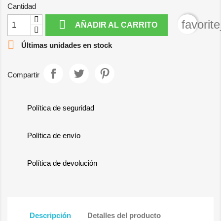
Cantidad

favorit
AÑADIR AL CARRITO

Últimas unidades en stock
Compartir
Política de seguridad
Política de envío
Política de devolución
Descripción
Detalles del producto