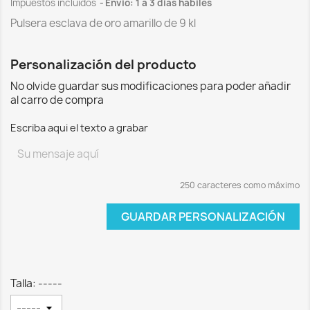
Impuestos incluidos
Envio: 1 a 3 dias habiles
Pulsera esclava de oro amarillo de 9 kl
Personalización del producto
No olvide guardar sus modificaciones para poder añadir
al carro de compra
Escriba aqui el texto a grabar
250 caracteres como máximo
GUARDAR PERSONALIZACIÓN
Talla: -----