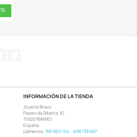
TO
Facebook
Twitter
INFORMACIÓN DE LA TIENDA
Joyería Bravo
Paseo da Ribeira, 61
15920 RIANXO
España
Llámenos:
981 860 104 - 698 138 687