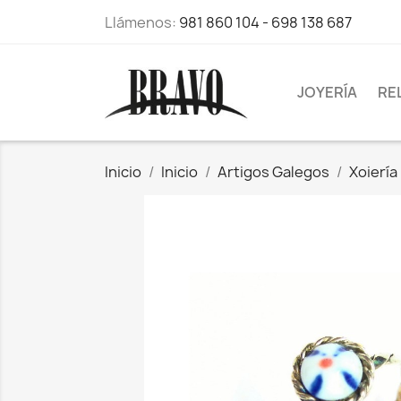
Llámenos:
981 860 104 - 698 138 687
JOYERÍA
RE
Inicio
Inicio
Artigos Galegos
Xoiería