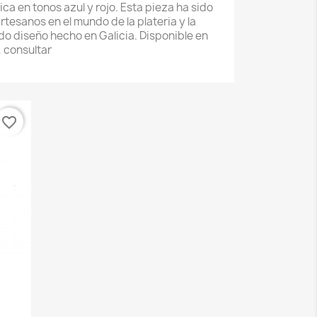
ica en tonos azul y rojo. Esta pieza ha sido
tesanos en el mundo de la plateria y la
o diseño hecho en Galicia. Disponible en
, consultar
favorite_border