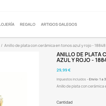
LOJERÍA
REGALO
ARTIGOS GALEGOS
Anillo de plata con cerámica en tonos azul y rojo - 18848
ANILLO DE PLATA
AZUL Y ROJO - 188
29,99 €
Impuestos incluidos
Envio: 1 a 
Anillo de plata con cerámica 
Cantidad