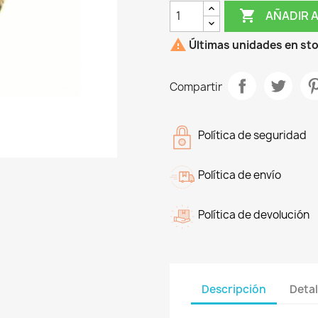

AÑADIR 

Últimas unidades en st
Compartir
Política de seguridad
Política de envío
Política de devolución
Descripción
Detal