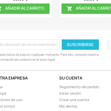
AÑADIR AL CARRITO
AÑADIR AL CARRI


ede darse de baja en cualquier momento. Para ello, consulte nuestra
formación de contacto en el aviso legal.
TRA EMPRESA
SU CUENTA
ga
Seguimiento del pedido
egal
Iniciar sesión
iones de uso
Crear una cuenta
es somos
Mis alertas