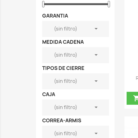
GARANTIA

(sin filtro)
MEDIDA CADENA

(sin filtro)
TIPOS DE CIERRE

(sin filtro)
CAJA

(sin filtro)
CORREA-ARMIS

(sin filtro)