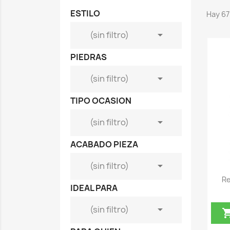
ESTILO
Hay 67

(sin filtro)
PIEDRAS

(sin filtro)
TIPO OCASION

(sin filtro)
ACABADO PIEZA

(sin filtro)
Re
IDEAL PARA

(sin filtro)