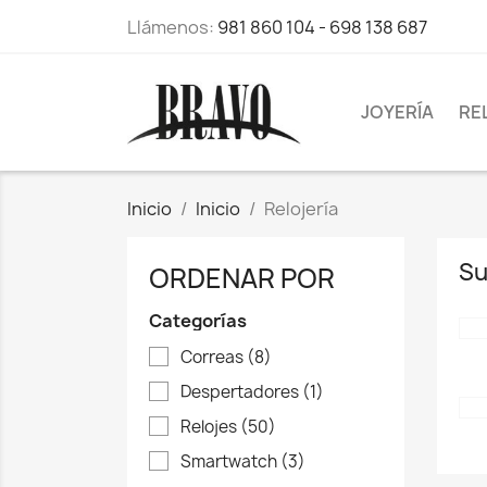
Llámenos:
981 860 104 - 698 138 687
JOYERÍA
RE
Inicio
Inicio
Relojería
Su
ORDENAR POR
Categorías
Correas
(8)
Despertadores
(1)
Relojes
(50)
Smartwatch
(3)