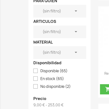
PARA QUIEN

(sin filtro)
ARTICULOS

(sin filtro)
MATERIAL

(sin filtro)
Disponibilidad
Disponible
(65)
Re
En stock
(65)
No disponible
(2)
Precio
9,00 € - 253,00 €