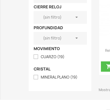
CIERRE RELOJ

(sin filtro)
PROFUNDIDAD

(sin filtro)
MOVIMIENTO
Re
CUARZO
(19)
CRISTAL
MINERAL PLANO
(19)
Mostra